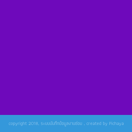
copyright 2018,
ระบบบันทึกข้อมูลงานซ่อม
, created by
Pichaya