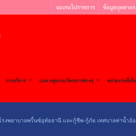
จองรถไปราชการ
ข้อมูลบุคลากร
l
การบริการ
Link กลุ่มงาน/โครงการต่างๆ
หน่วยงานที่เกี่
รงพยาบาลพริ้นซ์อุทัยธานี และกู้ชีพ-กู้ภัย เทศบาลท่าน้ำอ