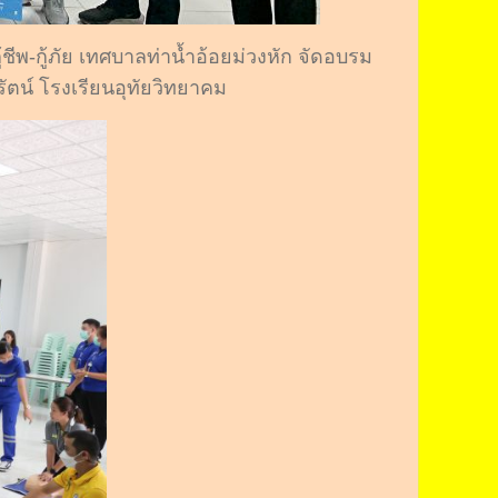
ีพ-กู้ภัย เทศบาลท่าน้ำอ้อยม่วงหัก จัดอบรม
ัตน์ โรงเรียนอุทัยวิทยาคม