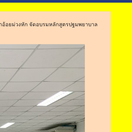
าน้ำอ้อยม่วงหัก จัดอบรมหลักสูตรปฐมพยาบาล