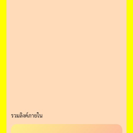
รวมลิงค์ภายใน