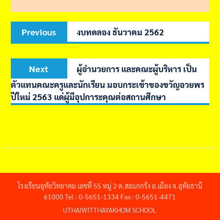
Post
Previous
Previous
งบทดลอง​ ธันวาคม 2562
navigation
post:
Next
Next
ผู้อำนวยการ และคณะผู้บริหาร เป็น
post:
ตัวแทนคณะครูและนักเรียน มอบกระเช้าของขวัญอวยพร
ปีใหม่ 2563 แด่ผู้มีอุปการะคุณต่อสถานศึกษา
โรงเรียนอุทัยวิทยาคม เลขที่ 55 หมู่ 2 ต.สะแกกรัง อ.เมือง จ.อุทัยธานี
61000 Tel : 0-5651-1334 Fax : 0-5651-4471
UTHAIWITTHAYAKHOM SCHOOL