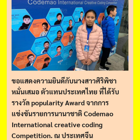
ขอแสดงความยินดีกับนางสาวศิริพิชา​
หมั่นเสมอ​ ตัวแทนประเทศไทย​ ที่ได้รับ
รางวัล​ popularity Award​​ จากการ
แข่งขันรายการ​นานาชาติ​ Codemao​
International​ creative​ coding​
Competition​.​ ณ​ ประเทศจีน