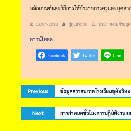
หลักเกณฑ์และวิธีการให้ข้าราชการครูและบุคลา
13/04/2018
ผู้ดูแลระบบ
ประกาศงานฝ่ายบุ
ดาวน์โหลด
Facebook
Twitter
Line
Post
Previous
Previous
ข้อมูลสารสนเทศโรงเรียนอุทัยวิท
navigation
post:
Next
Next
การกำหนดชั่วโมงการปฏิบัติงานและ
post: