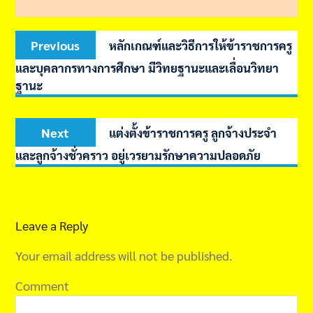
Post
Previous
Previous
หลักเกณฑ์และวิธีการให้ข้าราชการครู
navigation
post:
และบุคลากรทางการศึกษา มีวิทยฐานะและเลื่อนวิทยา
ฐานะ
Next
Next
แต่งตั้งข้าราชการครู ลูกจ้างประจำ
post:
และลูกจ้างชั่วคราว อยู่เวรยามรักษาความปลอดภัย
Leave a Reply
Your email address will not be published.
Comment