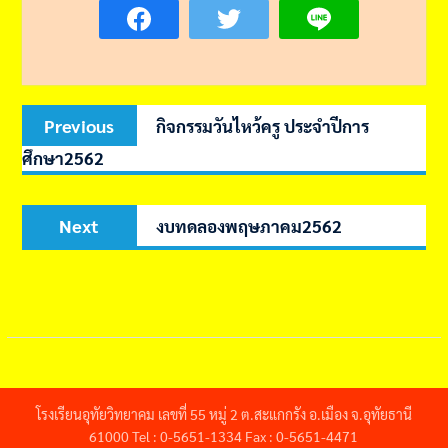
Post
Previous
Previous
กิจกรรมวันไหว้ครู ประจำปีการ
navigation
post:
ศึกษา2562
Next
Next
งบทดลองพฤษภาคม2562
post:
โรงเรียนอุทัยวิทยาคม เลขที่ 55 หมู่ 2 ต.สะแกกรัง อ.เมือง จ.อุทัยธานี
61000 Tel : 0-5651-1334 Fax : 0-5651-4471