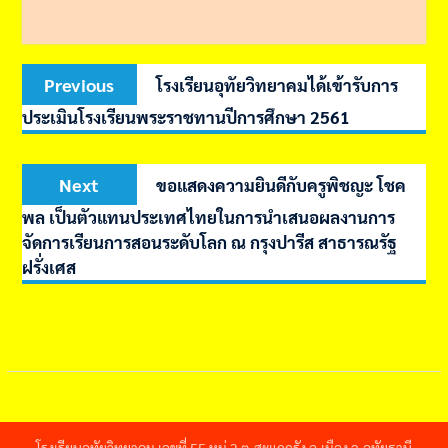
Post
Previous
Previous
โรงเรียนอุทัยวิทยาคมได้เข้ารับการ
navigation
post:
ประเมินโรงเรียนพระราชทานปีการศึกษา 2561
Next
Next
ขอแสดงความยินดีกับครูพิชญะ โชค
post:
พล เป็นตัวแทนประเทศไทยในการนำเสนอผลงานการ
จัดการเรียนการสอนระดับโลก ณ กรุงปารีส สาธารณรัฐ
ฝรั่งเศส
โรงเรียนอุทัยวิทยาคม เลขที่ 55 หมู่ 2 ต.สะแกกรัง อ.เมือง จ.อุทัยธานี