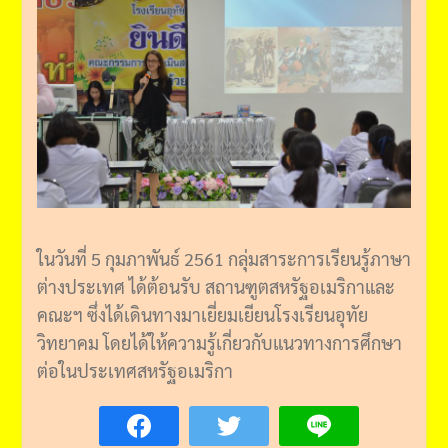
ในวันที่ 5 กุมภาพันธ์ 2561 กลุ่มสาระการเรียนรู้ภาษา
ต่างประเทศ ได้ต้อนรับ สถานฑูตสหรัฐอเมริกาและ
คณะฯ ซึ่งได้เดินทางมาเยี่ยมเยียนโรงเรียนอุทัย
วิทยาคม โดยได้ให้ความรู้เกี่ยวกับแนวทางการศึกษา
ต่อในประเทศสหรัฐอเมริกา